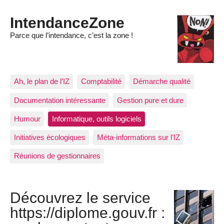
IntendanceZone
Parce que l’intendance, c’est la zone !
Ah, le plan de l’IZ
Comptabilité
Démarche qualité
Documentation intéressante
Gestion pure et dure
Humour
Informatique, outils logiciels
Initiatives écologiques
Méta-informations sur l’IZ
Réunions de gestionnaires
Découvrez le service
https://diplome.gouv.fr :