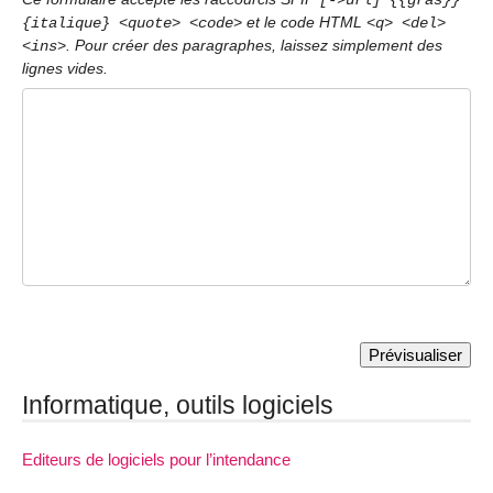
[->url] {{gras}}
et le code HTML
{italique} <quote> <code>
<q> <del>
. Pour créer des paragraphes, laissez simplement des
<ins>
lignes vides.
Informatique, outils logiciels
Editeurs de logiciels pour l’intendance