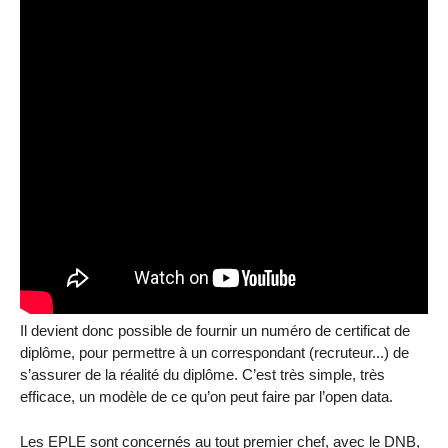
Il devient donc possible de fournir un numéro de certificat de
diplôme, pour permettre à un correspondant (recruteur...) de
s’assurer de la réalité du diplôme. C’est très simple, très
efficace, un modèle de ce qu’on peut faire par l’open data.
Les EPLE sont concernés au tout premier chef, avec le DNB,