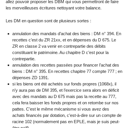
allez pouvoir proposer les DBM qui vous permettront de faire
les merveilleuses écritures nettoyant votre balance.
Les DM en question sont de plusieurs sortes :
annulation des mandats d’achat des biens : DM n° 394. En
recettes c’est du ZR 21xx, et en dépenses du D 675. Le
ZR en classe 2 va venir en contrepartie des débits
constituant le patrimoine. Au chapitre D c’est pour la
contrepartie.
annulation des recettes passées pour financer l’achat des
biens : DM n° 395. En recettes chapitre 77 compte 777 ; en
dépenses ZD 1391.
si les biens ont été achetés sur fonds propres (1068x), il
n’y aura pas de DM 395, et l’exercice sera alors en déficit
avec des mandats au D 675 mais pas la recette au 777,
cela fera baisser les fonds propres et on retombe sur nos
pattes. C’est le même mécanisme si vous avez des
achats financés par dotation, c’est-à-dire sur un compte de
racine 102 (normalement pas en EPLE, mais je suis peut-
être naïf)