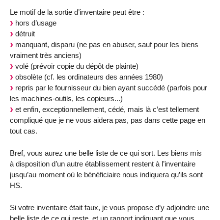
Le motif de la sortie d’inventaire peut être :
hors d’usage
détruit
manquant, disparu (ne pas en abuser, sauf pour les biens
vraiment très anciens)
volé (prévoir copie du dépôt de plainte)
obsolète (cf. les ordinateurs des années 1980)
repris par le fournisseur du bien ayant succédé (parfois pour
les machines-outils, les copieurs...)
et enfin, exceptionnellement, cédé, mais là c’est tellement
compliqué que je ne vous aidera pas, pas dans cette page en
tout cas.
Bref, vous aurez une belle liste de ce qui sort. Les biens mis
à disposition d’un autre établissement restent à l’inventaire
jusqu’au moment où le bénéficiaire nous indiquera qu’ils sont
HS.
Si votre inventaire était faux, je vous propose d’y adjoindre une
belle liste de ce qui reste, et un rapport indiquant que vous