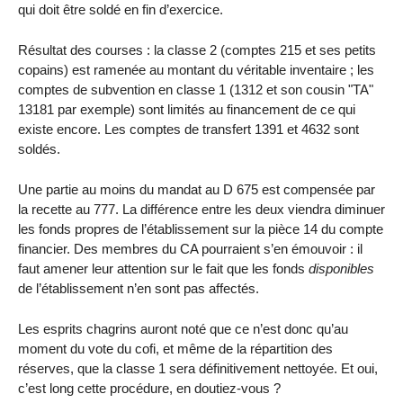
qui doit être soldé en fin d’exercice.
Résultat des courses : la classe 2 (comptes 215 et ses petits
copains) est ramenée au montant du véritable inventaire ; les
comptes de subvention en classe 1 (1312 et son cousin "TA"
13181 par exemple) sont limités au financement de ce qui
existe encore. Les comptes de transfert 1391 et 4632 sont
soldés.
Une partie au moins du mandat au D 675 est compensée par
la recette au 777. La différence entre les deux viendra diminuer
les fonds propres de l’établissement sur la pièce 14 du compte
financier. Des membres du CA pourraient s’en émouvoir : il
faut amener leur attention sur le fait que les fonds
disponibles
de l’établissement n’en sont pas affectés.
Les esprits chagrins auront noté que ce n’est donc qu’au
moment du vote du cofi, et même de la répartition des
réserves, que la classe 1 sera définitivement nettoyée. Et oui,
c’est long cette procédure, en doutiez-vous ?