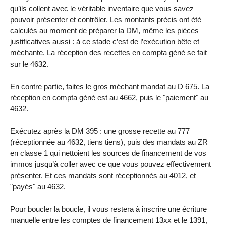
qu’ils collent avec le véritable inventaire que vous savez
pouvoir présenter et contrôler. Les montants précis ont été
calculés au moment de préparer la DM, même les pièces
justificatives aussi : à ce stade c’est de l’exécution bête et
méchante. La réception des recettes en compta géné se fait
sur le 4632.
En contre partie, faites le gros méchant mandat au D 675. La
réception en compta géné est au 4662, puis le "paiement" au
4632.
Exécutez après la DM 395 : une grosse recette au 777
(réceptionnée au 4632, tiens tiens), puis des mandats au ZR
en classe 1 qui nettoient les sources de financement de vos
immos jusqu’à coller avec ce que vous pouvez effectivement
présenter. Et ces mandats sont réceptionnés au 4012, et
"payés" au 4632.
Pour boucler la boucle, il vous restera à inscrire une écriture
manuelle entre les comptes de financement 13xx et le 1391,