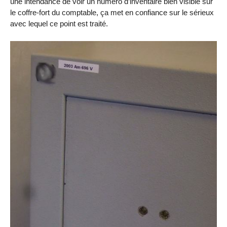
une intendance de voir un numéro d’inventaire bien visible sur
le coffre-fort du comptable, ça met en confiance sur le sérieux
avec lequel ce point est traité.