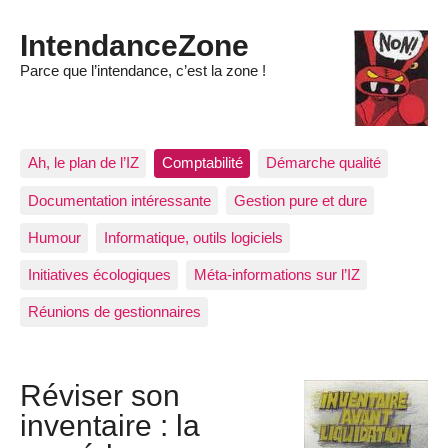
IntendanceZone
Parce que l’intendance, c’est la zone !
Ah, le plan de l’IZ
Comptabilité
Démarche qualité
Documentation intéressante
Gestion pure et dure
Humour
Informatique, outils logiciels
Initiatives écologiques
Méta-informations sur l’IZ
Réunions de gestionnaires
Réviser son
inventaire : la