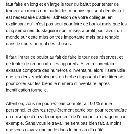
faut faire en long et en large le tour du bahut pour tenter de
trouver au moins une partie des machins qui sont décrits là. Il
est nécessaire d’attirer l’adhésion de votre collègue, en
expliquant qu’il n’est pas seul pour faire ce boulot mais que les
cinq semaines du stagiaire sont mises à profit pour avoir du
monde sur cette mission très importante mais pas tenable
dans le cours normal des choses.
Il faut limiter ce boulot au fait de faire le tour des réserves, et
de tenter de reconnaître les appareils. Si votre inventaire
existant comporte des numéros d’inventaire, alors il sera utile
que les deux spéléologues en herbe disposent d’une titreuse
pour coller sur les biens le numéro d’inventaire, après
identification formelle.
Attention, vous ne pourrez pas compter à 100 % sur le
personnel, et devrez régulièrement participer, pour reconnaître
un épiscope d’un vidéoprojecteur de l’époque cro-magnon par
exemple. Sans vous le travail ne sera pas bien fait, à moins
que vous n’ayez une perle dans le bureau d’à côté.