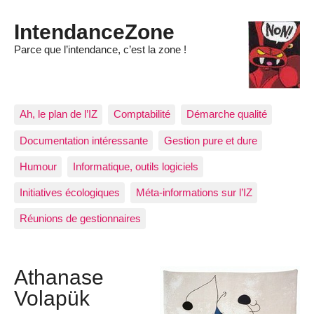
IntendanceZone
Parce que l’intendance, c’est la zone !
Ah, le plan de l’IZ
Comptabilité
Démarche qualité
Documentation intéressante
Gestion pure et dure
Humour
Informatique, outils logiciels
Initiatives écologiques
Méta-informations sur l’IZ
Réunions de gestionnaires
Athanase
Volapük