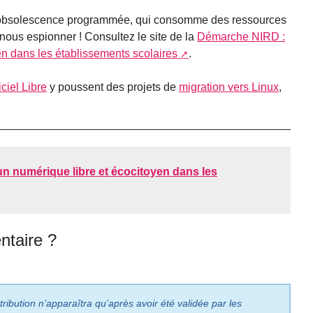
 à obsolescence programmée, qui consomme des ressources
ous espionner ! Consultez le site de la
Démarche NIRD :
en dans les établissements scolaires
.
ciel Libre
y poussent des projets de
migration vers Linux
,
un numérique libre et écocitoyen dans les
taire ?
ribution n’apparaîtra qu’après avoir été validée par les