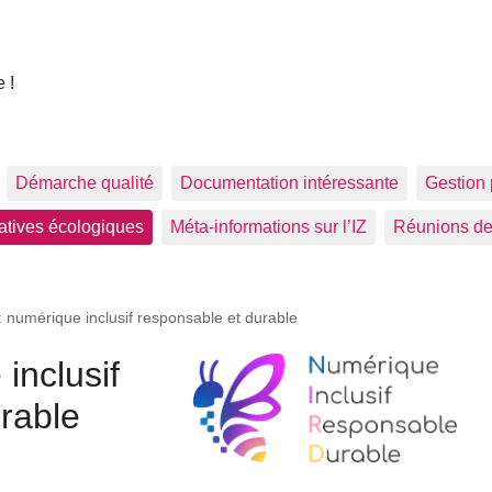
 !
Démarche qualité
Documentation intéressante
Gestion 
tiatives écologiques
Méta-informations sur l’IZ
Réunions de
 numérique inclusif responsable et durable
inclusif
rable