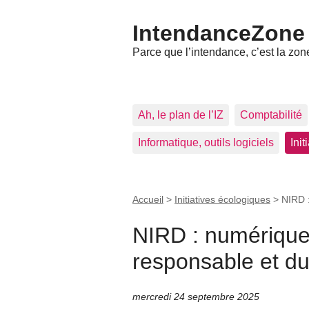
IntendanceZone
Parce que l’intendance, c’est la zone
Ah, le plan de l’IZ
Comptabilité
Informatique, outils logiciels
Ini
Accueil
>
Initiatives écologiques
>
NIRD :
NIRD : numérique 
responsable et du
mercredi 24 septembre 2025