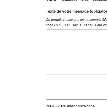
Texte de votre message (obligatoi
Ce formulaire accepte les raccourcis S
code HTML
. Pour cr
<q> <del> <ins>
2004 - 2026 IntendanceZone