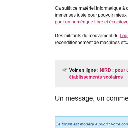
Ca suffit ce matériel informatique
immenses juste pour pouvoir mieux n
pour un numérique libre et écocitoy
Des militants du mouvement du
Logi
reconditionnement de machines etc.
Voir en ligne :
NIRD : pour 
établissements scolaires
Un message, un commen
Ce forum est modéré a priori : votre cont