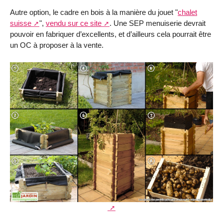
Autre option, le cadre en bois à la manière du jouet "
chalet
suisse
",
vendu sur ce site
. Une SEP menuiserie devrait
pouvoir en fabriquer d’excellents, et d’ailleurs cela pourrait être
un OC à proposer à la vente.