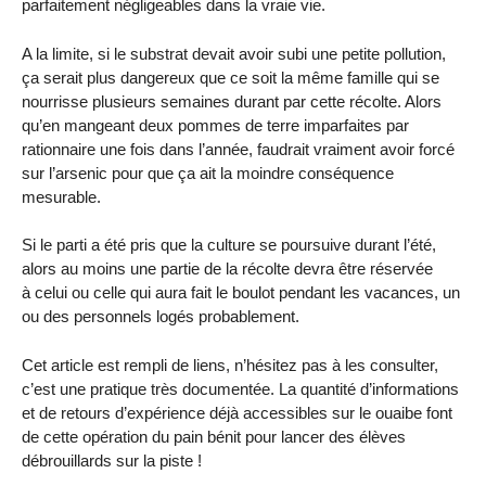
parfaitement négligeables dans la vraie vie.
A la limite, si le substrat devait avoir subi une petite pollution,
ça serait plus dangereux que ce soit la même famille qui se
nourrisse plusieurs semaines durant par cette récolte. Alors
qu’en mangeant deux pommes de terre imparfaites par
rationnaire une fois dans l’année, faudrait vraiment avoir forcé
sur l’arsenic pour que ça ait la moindre conséquence
mesurable.
Si le parti a été pris que la culture se poursuive durant l’été,
alors au moins une partie de la récolte devra être réservée
à celui ou celle qui aura fait le boulot pendant les vacances, un
ou des personnels logés probablement.
Cet article est rempli de liens, n’hésitez pas à les consulter,
c’est une pratique très documentée. La quantité d’informations
et de retours d’expérience déjà accessibles sur le ouaibe font
de cette opération du pain bénit pour lancer des élèves
débrouillards sur la piste !