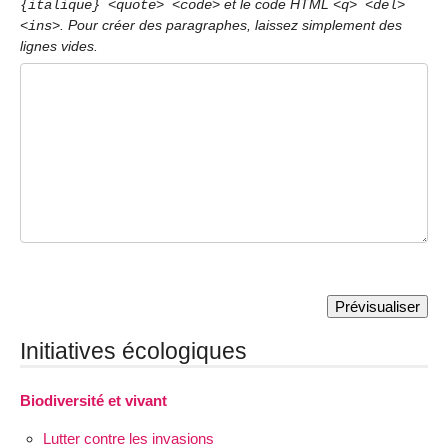
et le code HTML
{italique} <quote> <code>
<q> <del>
. Pour créer des paragraphes, laissez simplement des
<ins>
lignes vides.
Initiatives écologiques
Biodiversité et vivant
Lutter contre les invasions