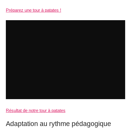
Préparez une tour à patates !
Résultat de notre tour à patates
Adaptation au rythme pédagogique