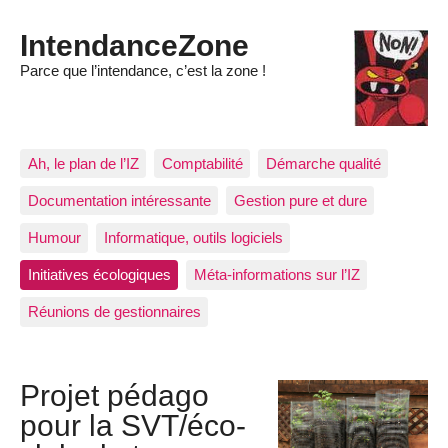
IntendanceZone
Parce que l’intendance, c’est la zone !
Ah, le plan de l’IZ
Comptabilité
Démarche qualité
Documentation intéressante
Gestion pure et dure
Humour
Informatique, outils logiciels
Initiatives écologiques
Méta-informations sur l’IZ
Réunions de gestionnaires
Projet pédago
pour la SVT/éco-