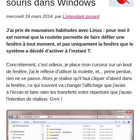
souris dans Windows
mercredi 19 mars 2014
,
par
L’intendant zonard
J’ai pris de mauvaises habitudes avec Linux : pour moi il
est normal que la roulette permette de faire défiler une
fenêtre à tout moment, et pas uniquement la fenêtre que le
système a décidé d’activer à l’instant T.
Concrètement, c’est odieux, je place mon curseur sur un bout
de fenêtre, j’ai le réflexe d’utiliser la molette, et... peine perdue,
rien ne se passe. Alors je réalise qu’il faut cliquer d’abord dans
la fenêtre, ce qui souvent va changer l’affichage que j’avais
à l’écran et faire rater les transferts entre répertoire que j’avais
l’intention de réaliser. Grrrr !