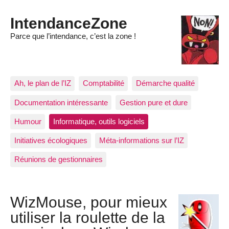
IntendanceZone
Parce que l’intendance, c’est la zone !
Ah, le plan de l’IZ
Comptabilité
Démarche qualité
Documentation intéressante
Gestion pure et dure
Humour
Informatique, outils logiciels
Initiatives écologiques
Méta-informations sur l’IZ
Réunions de gestionnaires
WizMouse, pour mieux
utiliser la roulette de la