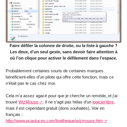
Faire défiler la colonne de droite, ou la liste à gauche ?
Les deux, d’un seul geste, sans devoir faire attention à
où l’on clique pour activer le défilement dans l’espace.
Probablement certaines souris de certaines marques
bénéficient-elles d’un pilote qui offre cette fonction, mais ce
n’était pas le cas chez moi.
Cela m’a assez agacé pour que je cherche un remède, et j’ai
trouvé
WizMouse
. Il ne s’agit pas hélas d’un
logiciel libre
,
mais il est cependant gratuit (dons souhaités). Voir en
français :
http://www.pcastuces.com/logitheque/wizmouse.htm