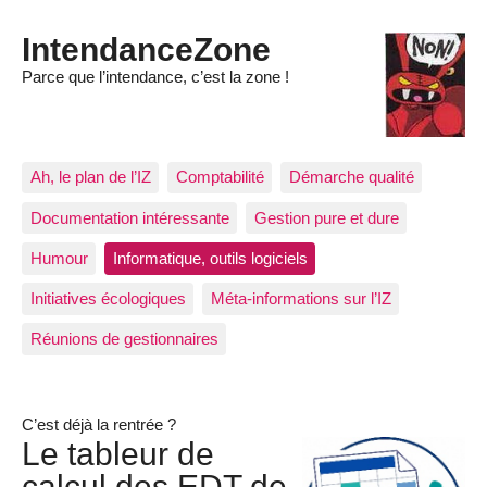
IntendanceZone
Parce que l’intendance, c’est la zone !
Ah, le plan de l’IZ
Comptabilité
Démarche qualité
Documentation intéressante
Gestion pure et dure
Humour
Informatique, outils logiciels
Initiatives écologiques
Méta-informations sur l’IZ
Réunions de gestionnaires
C’est déjà la rentrée ?
Le tableur de
calcul des EDT de