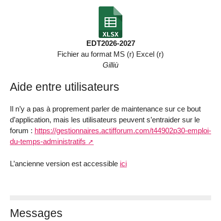
EDT2026-2027
Fichier au format MS (r) Excel (r)
Gilliù
Aide entre utilisateurs
Il n’y a pas à proprement parler de maintenance sur ce bout
d’application, mais les utilisateurs peuvent s’entraider sur le
forum :
https://gestionnaires.actifforum.com/t44902p30-emploi-
du-temps-administratifs
L’ancienne version est accessible
ici
Messages