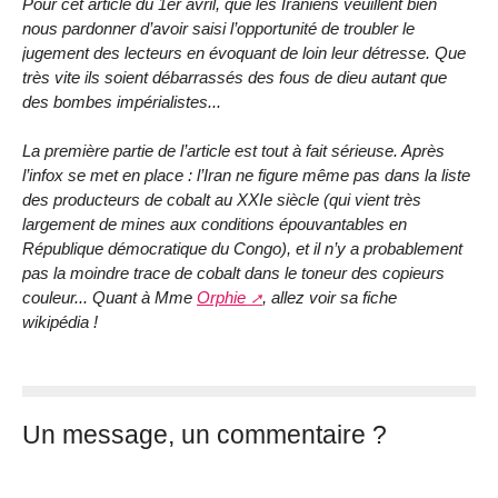
Pour cet article du 1er avril, que les Iraniens veuillent bien
nous pardonner d’avoir saisi l’opportunité de troubler le
jugement des lecteurs en évoquant de loin leur détresse. Que
très vite ils soient débarrassés des fous de dieu autant que
des bombes impérialistes...
La première partie de l’article est tout à fait sérieuse. Après
l’infox se met en place : l’Iran ne figure même pas dans la liste
des producteurs de cobalt au XXIe siècle (qui vient très
largement de mines aux conditions épouvantables en
République démocratique du Congo), et il n’y a probablement
pas la moindre trace de cobalt dans le toneur des copieurs
couleur... Quant à Mme
Orphie
, allez voir sa fiche
wikipédia !
Un message, un commentaire ?