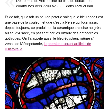
Des perles de verre teinté au bleu de cobalt sont
communes vers 2200 av. J.-C. dans l’actuel Iran.
Et de fait, qui a fait un peu de poterie sait que le bleu cobalt est
une base de la couleur, et que c’est la Perse qui fournissait,
depuis toujours, ce produit, de la céramique chinoise au grès
au sel d’Alsace, en passant par les vitraux des cathédrales
gothiques. On l’a appelé aussi le bleu égyptien, même s’il
venait de Mésopotamie,
le premier colorant artificiel de
l’Histoire
.