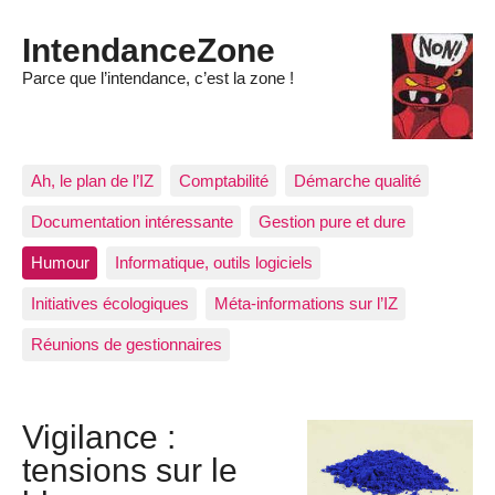
IntendanceZone
Parce que l’intendance, c’est la zone !
Ah, le plan de l’IZ
Comptabilité
Démarche qualité
Documentation intéressante
Gestion pure et dure
Humour
Informatique, outils logiciels
Initiatives écologiques
Méta-informations sur l’IZ
Réunions de gestionnaires
Vigilance :
tensions sur le