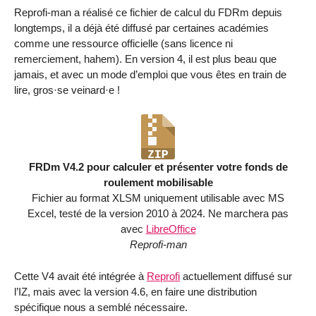
Reprofi-man a réalisé ce fichier de calcul du FDRm depuis
longtemps, il a déjà été diffusé par certaines académies
comme une ressource officielle (sans licence ni
remerciement, hahem). En version 4, il est plus beau que
jamais, et avec un mode d’emploi que vous êtes en train de
lire, gros·se veinard·e !
FRDm V4.2 pour calculer et présenter votre fonds de
roulement mobilisable
Fichier au format XLSM uniquement utilisable avec MS
Excel, testé de la version 2010 à 2024. Ne marchera pas
avec
LibreOffice
Reprofi-man
Cette V4 avait été intégrée à
Reprofi
actuellement diffusé sur
l’IZ, mais avec la version 4.6, en faire une distribution
spécifique nous a semblé nécessaire.