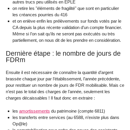
autres trucs peu utilisés en EPLE
on retire les "éléments de fragilité" que sont en particulier
les créances pourries du 416
et on enlève enfin les prélèvements sur fonds votés par le
CA depuis la plus récente validation d’un compte financier.
Même si l’on sait qu’ils ne seront pas exécutés ou très
partiellement, on nous dit de les prendre en considération.
Dernière étape : le nombre de jours de
FDRm
Ensuite il est nécessaire de connaître la quantité d’argent
brassée chaque jour par l’établissement, l’année précédente,
pour restituer un nombre de jours de FDR mobilisable. Mais ce
n’est pas le total des charges de l’année, seulement les
charges décaissables ! Il faut donc en extraire :
les
amortissements
du patrimoine (compte 6811)
les transferts entre services (au 6588, n’existe plus dans
Op@le)