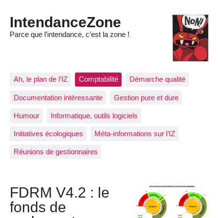
IntendanceZone
Parce que l’intendance, c’est la zone !
Ah, le plan de l’IZ
Comptabilité
Démarche qualité
Documentation intéressante
Gestion pure et dure
Humour
Informatique, outils logiciels
Initiatives écologiques
Méta-informations sur l’IZ
Réunions de gestionnaires
FDRM V4.2 : le
fonds de