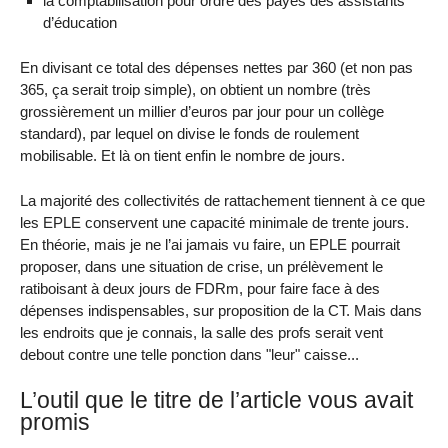
la comptabilisation pour ordre des payes des assistants
d’éducation
En divisant ce total des dépenses nettes par 360 (et non pas
365, ça serait troip simple), on obtient un nombre (très
grossièrement un millier d’euros par jour pour un collège
standard), par lequel on divise le fonds de roulement
mobilisable. Et là on tient enfin le nombre de jours.
La majorité des collectivités de rattachement tiennent à ce que
les EPLE conservent une capacité minimale de trente jours.
En théorie, mais je ne l’ai jamais vu faire, un EPLE pourrait
proposer, dans une situation de crise, un prélèvement le
ratiboisant à deux jours de FDRm, pour faire face à des
dépenses indispensables, sur proposition de la CT. Mais dans
les endroits que je connais, la salle des profs serait vent
debout contre une telle ponction dans "leur" caisse...
L’outil que le titre de l’article vous avait
promis