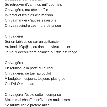
Se retrouver d’vant nos mill’ courriels
On va gérer, ma tête se fêle
Inventorier les clés d’la maison
On va manger d’autres salaisons
On va repeindre ces murs de prison
On va gérer
Sur un tableur, ou sur un quittancier
Au fond d’Op@le, ou dans un vieux cahier
Je veux découvrir ta balance où l’fric est rangé
On va gérer
En réunion, à la porte du bureau
On va gérer, se tuer au boulot
À budgéter, toujours, toujours plus gros
Oui l’ALO est beau
On va gérer l’école cette incomprise
Moins mal chauffer, en’lver les multiprises
Se murmurer je préfère Alise