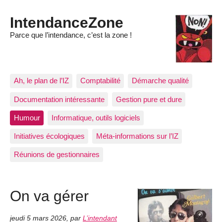
IntendanceZone
Parce que l’intendance, c’est la zone !
Ah, le plan de l’IZ
Comptabilité
Démarche qualité
Documentation intéressante
Gestion pure et dure
Humour
Informatique, outils logiciels
Initiatives écologiques
Méta-informations sur l’IZ
Réunions de gestionnaires
On va gérer
jeudi 5 mars 2026
,
par
L’intendant