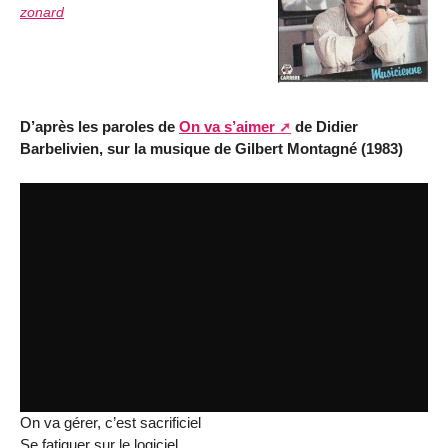
zonard
D’après les paroles de
On va s’aimer
de Didier
Barbelivien, sur la musique de Gilbert Montagné (1983)
On va gérer, c’est sacrificiel
Se fatiguer sur le logiciel