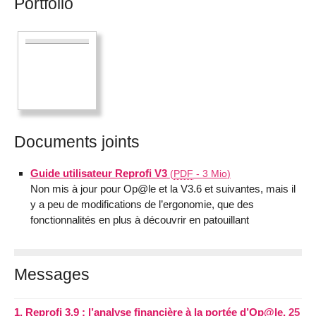
Portfolio
Documents joints
Guide utilisateur Reprofi V3
(
PDF
-
3 Mio
)
Non mis à jour pour Op@le et la V3.6 et suivantes, mais il
y a peu de modifications de l’ergonomie, que des
fonctionnalités en plus à découvrir en patouillant
Messages
1.
Reprofi 3.9 : l’analyse financière à la portée d’Op@le,
25