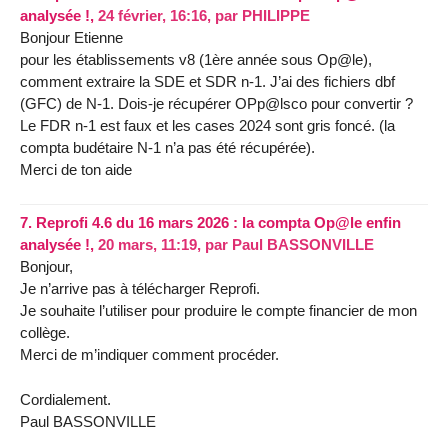
analysée !,
24 février, 16:16
,
par
PHILIPPE
Bonjour Etienne
pour les établissements v8 (1ère année sous Op@le),
comment extraire la SDE et SDR n-1. J’ai des fichiers dbf
(GFC) de N-1. Dois-je récupérer OPp@lsco pour convertir ?
Le FDR n-1 est faux et les cases 2024 sont gris foncé. (la
compta budétaire N-1 n’a pas été récupérée).
Merci de ton aide
7.
Reprofi 4.6 du 16 mars 2026 : la compta Op@le enfin
analysée !,
20 mars, 11:19
,
par
Paul BASSONVILLE
Bonjour,
Je n’arrive pas à télécharger Reprofi.
Je souhaite l’utiliser pour produire le compte financier de mon
collège.
Merci de m’indiquer comment procéder.
Cordialement.
Paul BASSONVILLE