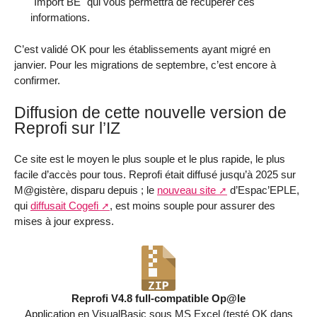
"Import BE" qui vous permettra de récupérer ces
informations.
C’est validé OK pour les établissements ayant migré en
janvier. Pour les migrations de septembre, c’est encore à
confirmer.
Diffusion de cette nouvelle version de
Reprofi sur l’IZ
Ce site est le moyen le plus souple et le plus rapide, le plus
facile d’accès pour tous. Reprofi était diffusé jusqu’à 2025 sur
M@gistère, disparu depuis ; le
nouveau site
d’Espac’EPLE,
qui
diffusait Cogefi
, est moins souple pour assurer des
mises à jour express.
Reprofi V4.8 full-compatible Op@le
Application en VisualBasic sous MS Excel (testé OK dans