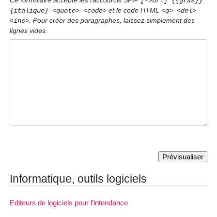
Ce formulaire accepte les raccourcis SPIP
[->url] {{gras}}
et le code HTML
{italique} <quote> <code>
<q> <del>
. Pour créer des paragraphes, laissez simplement des
<ins>
lignes vides.
Informatique, outils logiciels
Editeurs de logiciels pour l’intendance