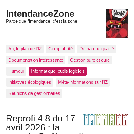
IntendanceZone
Parce que l’intendance, c’est la zone !
Ah, le plan de l’IZ
Comptabilité
Démarche qualité
Documentation intéressante
Gestion pure et dure
Humour
Informatique, outils logiciels
Initiatives écologiques
Méta-informations sur l’IZ
Réunions de gestionnaires
Reprofi 4.8 du 17
avril 2026 : la