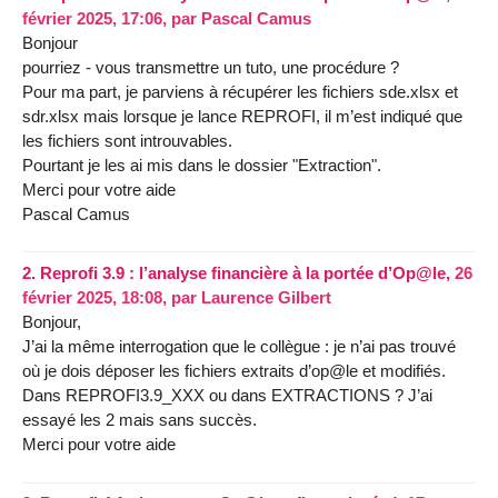
février 2025, 17:06
,
par
Pascal Camus
Bonjour
pourriez - vous transmettre un tuto, une procédure ?
Pour ma part, je parviens à récupérer les fichiers sde.xlsx et
sdr.xlsx mais lorsque je lance REPROFI, il m’est indiqué que
les fichiers sont introuvables.
Pourtant je les ai mis dans le dossier "Extraction".
Merci pour votre aide
Pascal Camus
2.
Reprofi 3.9 : l’analyse financière à la portée d’Op@le,
26
février 2025, 18:08
,
par
Laurence Gilbert
Bonjour,
J’ai la même interrogation que le collègue : je n’ai pas trouvé
où je dois déposer les fichiers extraits d’op@le et modifiés.
Dans REPROFI3.9_XXX ou dans EXTRACTIONS ? J’ai
essayé les 2 mais sans succès.
Merci pour votre aide