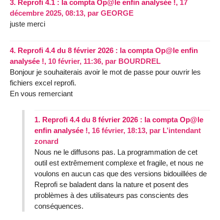
3.
Reprofi 4.1 : la compta Op@le enfin analysée !,
17
décembre 2025, 08:13
,
par
GEORGE
juste merci
4.
Reprofi 4.4 du 8 février 2026 : la compta Op@le enfin
analysée !,
10 février, 11:36
,
par
BOURDREL
Bonjour je souhaiterais avoir le mot de passe pour ouvrir les
fichiers excel reprofi.
En vous remerciant
1.
Reprofi 4.4 du 8 février 2026 : la compta Op@le
enfin analysée !,
16 février, 18:13
,
par
L’intendant
zonard
Nous ne le diffusons pas. La programmation de cet
outil est extrêmement complexe et fragile, et nous ne
voulons en aucun cas que des versions bidouillées de
Reprofi se baladent dans la nature et posent des
problèmes à des utilisateurs pas conscients des
conséquences.