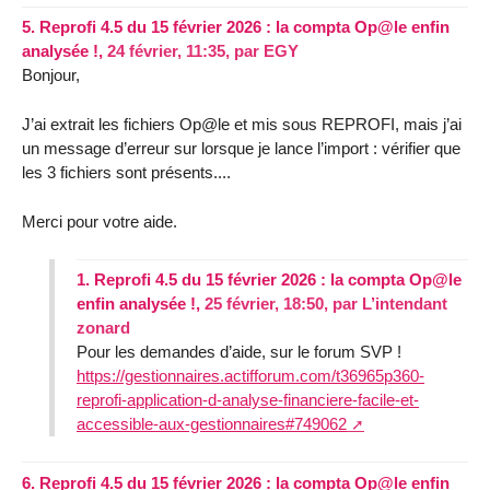
5.
Reprofi 4.5 du 15 février 2026 : la compta Op@le enfin
analysée !,
24 février, 11:35
,
par
EGY
Bonjour,
J’ai extrait les fichiers Op@le et mis sous REPROFI, mais j’ai
un message d’erreur sur lorsque je lance l’import : vérifier que
les 3 fichiers sont présents....
Merci pour votre aide.
1.
Reprofi 4.5 du 15 février 2026 : la compta Op@le
enfin analysée !,
25 février, 18:50
,
par
L’intendant
zonard
Pour les demandes d’aide, sur le forum SVP !
https://gestionnaires.actifforum.com/t36965p360-
reprofi-application-d-analyse-financiere-facile-et-
accessible-aux-gestionnaires#749062
6.
Reprofi 4.5 du 15 février 2026 : la compta Op@le enfin