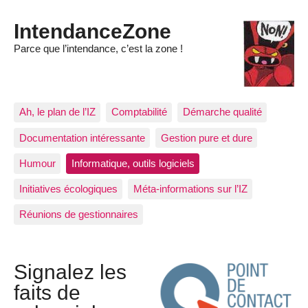
IntendanceZone
Parce que l’intendance, c’est la zone !
Ah, le plan de l’IZ
Comptabilité
Démarche qualité
Documentation intéressante
Gestion pure et dure
Humour
Informatique, outils logiciels
Initiatives écologiques
Méta-informations sur l’IZ
Réunions de gestionnaires
Signalez les
faits de