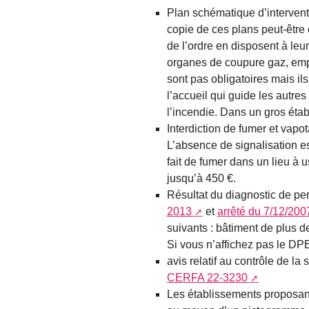
Plan schématique d’intervent
copie de ces plans peut-être 
de l’ordre en disposent à leur
organes de coupure gaz, emp
sont pas obligatoires mais il
l’accueil qui guide les autre
l’incendie. Dans un gros étab
Interdiction de fumer et vapot
L’absence de signalisation 
fait de fumer dans un lieu à 
jusqu’à 450 €.
Résultat du diagnostic de pe
2013
et
arrêté du 7/12/200
suivants : bâtiment de plus d
Si vous n’affichez pas le DP
avis relatif au contrôle de la s
CERFA 22-3230
Les établissements proposant