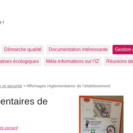
 !
Démarche qualité
Documentation intéressante
Gestion 
tiatives écologiques
Méta-informations sur l’IZ
Réunions de
 et sécurité
>
Affichages réglementaires de l’établissement
entaires de
ant zonard