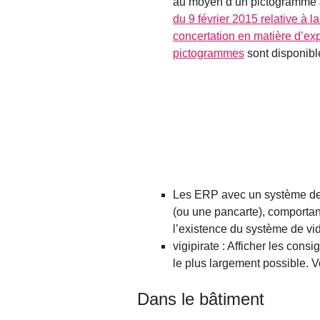
au moyen d’un pictogramme à 
du 9 février 2015 relative à la
concertation en matière d’ex
pictogrammes
sont disponibl
Les ERP avec un système de 
(ou une pancarte), comporta
l’existence du système de vi
vigipirate : Afficher les consi
le plus largement possible. 
Dans le bâtiment