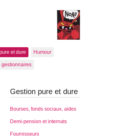
pure et dure
Humour
 gestionnaires
Gestion pure et dure
Bourses, fonds sociaux, aides
Demi-pension et internats
Fournisseurs