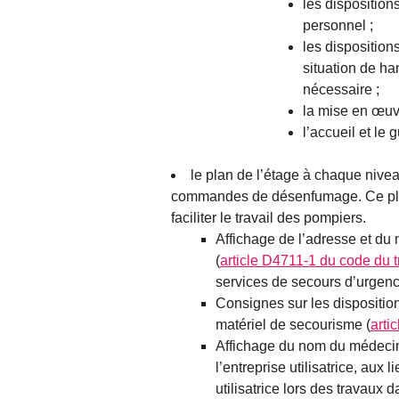
les disposition
personnel ;
les disposition
situation de ha
nécessaire ;
la mise en œuv
l’accueil et le
le plan de l’étage à chaque nivea
commandes de désenfumage. Ce plan
faciliter le travail des pompiers.
Affichage de l’adresse et du
(
article D4711-1 du code du t
services de secours d’urgen
Consignes sur les disposition
matériel de secourisme (
arti
Affichage du nom du médecin d
l’entreprise utilisatrice, aux 
utilisatrice lors des travaux 