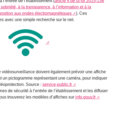
l’entrée de l’établissement (
article 4 de la loi 2015-136
 sobriété, à la transparence, à l’information et à la
position aux ondes électromagnétiques
). Ces
es avec une simple recherche sur le net.
vidéosurveillance doivent également prévoir une affiche
nt un pictogramme représentant une caméra, pour indiquer
déoprotection. Source :
service-public.fr
gnes de sécurité à l’entrée de l’établissement et les diffuser
Vous trouverez les modèles d’affiches sur
info.gouv.fr