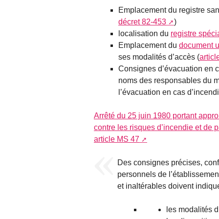
Emplacement du registre santé
décret 82-453
)
localisation du
registre spéc
Emplacement du
document u
ses modalités d’accès (
artic
Consignes d’évacuation en c
noms des responsables du ma
l’évacuation en cas d’incendi
Arrêté du 25 juin 1980 portant appr
contre les risques d’incendie et de
article MS 47
Des consignes précises, con
personnels de l’établissement
et inaltérables doivent indique
les modalités 