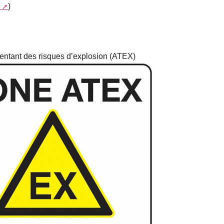
)
entant des risques d’explosion (ATEX)