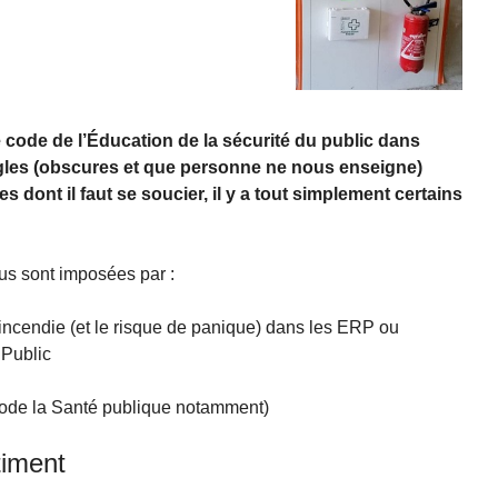
 code de l’Éducation de la sécurité du public dans
 règles (obscures et que personne ne nous enseigne)
 dont il faut se soucier, il y a tout simplement certains
us sont imposées par :
l’incendie (et le risque de panique) dans les ERP ou
 Public
code la Santé publique notamment)
timent