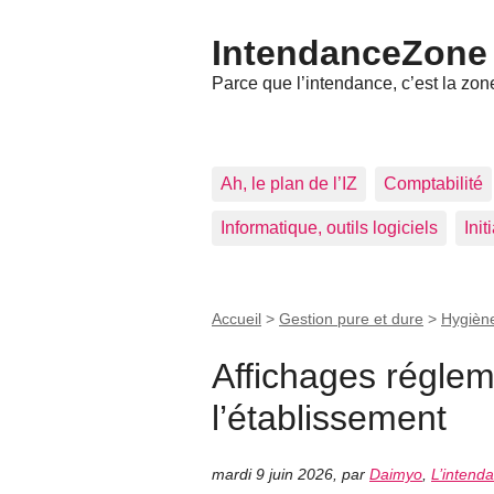
IntendanceZone
Parce que l’intendance, c’est la zone
Ah, le plan de l’IZ
Comptabilité
Informatique, outils logiciels
Ini
Accueil
>
Gestion pure et dure
>
Hygiène
Affichages réglem
l’établissement
mardi 9 juin 2026
,
par
Daimyo
,
L’intend