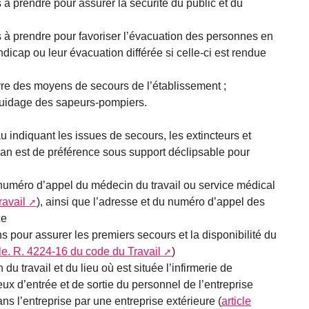
s à prendre pour assurer la sécurité du public et du
s à prendre pour favoriser l’évacuation des personnes en
ndicap ou leur évacuation différée si celle-ci est rendue
re des moyens de secours de l’établissement ;
 guidage des sapeurs-pompiers.
u indiquant les issues de secours, les extincteurs et
 est de préférence sous support déclipsable pour
 numéro d’appel du médecin du travail ou service médical
ravail
), ainsi que l’adresse et du numéro d’appel des
ce
s pour assurer les premiers secours et la disponibilité du
cle. R. 4224-16 du code du Travail
)
u travail et du lieu où est située l’infirmerie de
lieux d’entrée et de sortie du personnel de l’entreprise
dans l’entreprise par une entreprise extérieure (
article