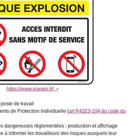
https://www.signals.fr/
poste de travail
nts de Protection Individuelle (
art R4323-104 du code du
es dangereuses réglementées : production et affichage
e à informer les travailleurs des risques auxquels leur