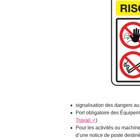
signalisation des dangers au 
Port obligatoire des Équipeme
Travail
)
Pour les activités ou machin
d’une notice de poste destiné