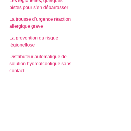
Les légionelles, quelques
pistes pour s’en débarrasser
La trousse d’urgence réaction
allergique grave
La prévention du risque
légionellose
Distributeur automatique de
solution hydroalcoolique sans
contact