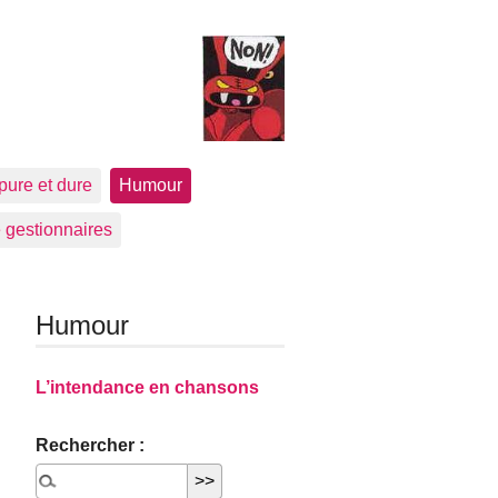
pure et dure
Humour
 gestionnaires
Humour
L’intendance en chansons
Rechercher :