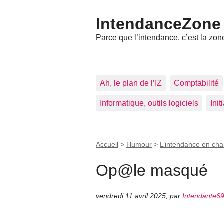
IntendanceZone
Parce que l’intendance, c’est la zone
Ah, le plan de l’IZ
Comptabilité
Informatique, outils logiciels
Ini
Accueil
>
Humour
>
L’intendance en ch
Op@le masqué
vendredi 11 avril 2025
,
par
Intendante6